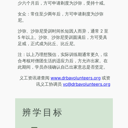
少六个月后，方可申请剃度为沙弥，受持十戒。
女众：常住至少两年后，方可申请剃度为沙弥
尼。
沙弥、沙弥尼受训时间长短因人而异，通常 2 至
5 年以上。沙弥、沙弥尼受训圆满后，方可受具
足戒，正式成为比丘、比丘尼。
注：以上乃理想预估，实际训练期通常更久，综
合考核对僧团生活的适应力后，方允许出家。在
此期间，学员亦须确认自己出家意志是否坚定。
义工资讯请查阅
www.drbavolunteers.org
或资
讯义工协调员
vc@drbavolunteers.org
辨学目标