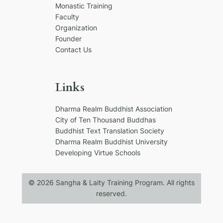
Monastic Training
Faculty
Organization
Founder
Contact Us
Links
Dharma Realm Buddhist Association
City of Ten Thousand Buddhas
Buddhist Text Translation Society
Dharma Realm Buddhist University
Developing Virtue Schools
© 2026 Sangha & Laity Training Program. All rights
reserved.