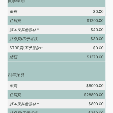
夏季學期
學費
$0.00
住宿費
$1200.00
課本及其他教材
*
$40.00
註冊費(不予退款)
$30.00
STRF費(不予退款)
†
$0.00
總額
$1270.00
四年預算
學費
$8000.00
住宿費
$28800.00
課本及其他教材
*
$800.00