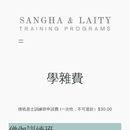
Skip
to
content
學雜費
僧祇居士訓練班申請費 (一次性，不可退款）$30.00
僧伽訓練班