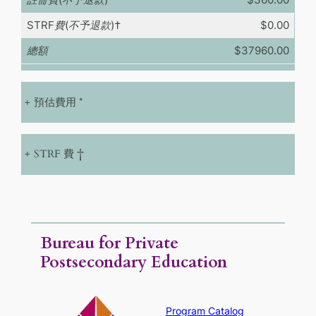
註冊費(不予退款)
$360.00
STRF費(不予退款)
†
$0.00
總額
$37960.00
+
預估費用 *
+
STRF 費 †
Bureau for Private
Postsecondary Education
Program Catalog