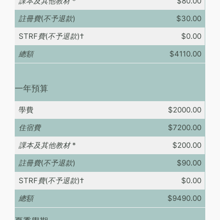
課本及其他教材
*
$80.00
註冊費(不予退款)
$30.00
STRF費(不予退款)
†
$0.00
總額
$4110.00
一年預算
學費
$2000.00
住宿費
$7200.00
課本及其他教材
*
$200.00
註冊費(不予退款)
$90.00
STRF費(不予退款)
†
$0.00
總額
$9490.00