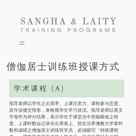
Skip
to
content
僧伽居士训练班授课方式
学术课程 (A)
指导老师以学生之出席率、上课注意力、课程参与态度、
及作业缴交情形，来检视学生学习状况。指导老师以英文
字母作为评分结果，表示学生于课堂当中所能吸收之程
度。上课时数会记录在出席表上。想在法界佛教大学拿时
数和成绩之僧伽居士训练班学员，必须瞋写「特殊课程