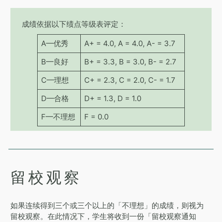
成绩依据以下绩点等级表评定：
A—优秀
A+ = 4.0, A = 4.0, A- = 3.7
B—良好
B+ = 3.3, B = 3.0, B- = 2.7
C—理想
C+ = 2.3, C = 2.0, C- = 1.7
D—合格
D+ = 1.3, D = 1.0
F—不理想
F = 0.0
留校观察
如果连续得到三个或三个以上的「不理想」的成绩，则视为
留校观察。在此情况下，学生将收到一份「留校观察通知