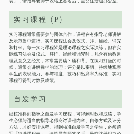
表」，请指导老师于表格上签名后，呈交注册组办公室。
实习课程 (P)
实习课程通常需要参与团体合作，课程在有指导老师讲解
及示范当中进行。实习课程法会及仪式、拜、诵经、诵咒
和打坐。每一实习课程皆是理论课程之实际演练，但在实
际练习法会及仪式、拜忏、诵经和诵咒时，凡含有佛教道
理及意义之经文，常常需要读丶诵和背。在练习打坐的时
候，通常会讲解禅坐的道理；评分是以密切、持续地观察
学生的表现能力、参与程度、技巧和出席率为标准，实习
课程可得到时数及成绩。
自发学习
经核准得到指导之自发学习课程，可得到时数和成绩，学
生必须与适当的指导老师商讨课程内容、自修方式及评分
方法，才好安排课程。得到核准自发学习之学生，必须瞋
写「特殊课程表」，请指导老师签名后，呈交注册组办公