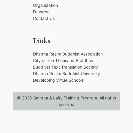
Organization
Founder
Contact Us
Links
Dharma Realm Buddhist Association
City of Ten Thousand Buddhas
Buddhist Text Translation Society
Dharma Realm Buddhist University
Developing Virtue Schools
© 2026 Sangha & Laity Training Program. All rights
reserved.