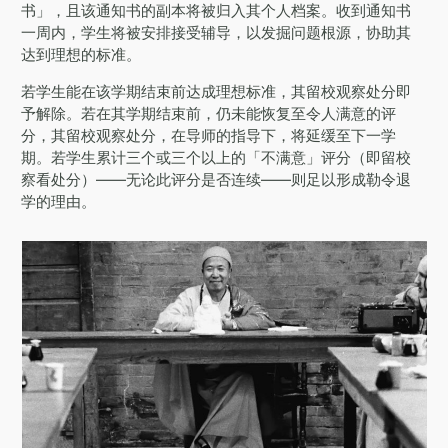
书」，且该通知书的副本将被归入其个人档案。收到通知书
一周内，学生将被安排接受辅导，以发掘问题根源，协助其
达到理想的标准。
若学生能在该学期结束前达成理想标准，其留校观察处分即
予解除。若在其学期结束前，仍未能恢复至令人满意的评
分，其留校观察处分，在导师的指导下，将延缓至下一学
期。若学生累计三个或三个以上的「不满意」评分（即留校
察看处分）——无论此评分是否连续——则足以形成勒令退
学的理由。